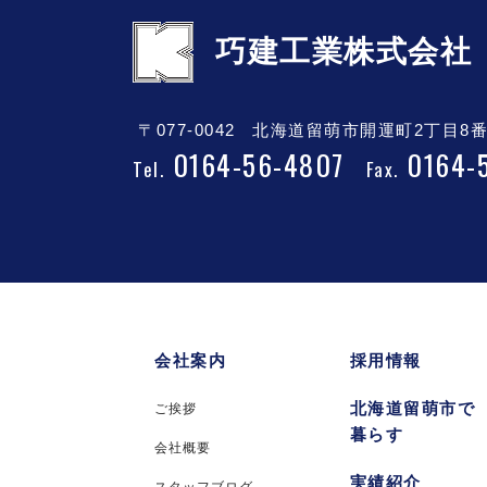
巧建工業株式会社
〒077-0042
北海道留萌市開運町2丁目8番
0164-56-4807
0164-
Tel.
Fax.
会社案内
採用情報
北海道留萌市で
ご挨拶
暮らす
会社概要
実績紹介