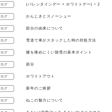
(バレンタインデー + ホワイトデー) ÷ 2
ブログ
かんじきとスノーシュー
ブログ
節分の由来について
ブログ
雪道で車がスタックした時の対処方法
ブログ
腰を痛めにくい除雪の基本ポイント
ブログ
節分
ブログ
ホワイトアウト
ブログ
新年のご挨拶
ブログ
ねこの魅力について
ブログ