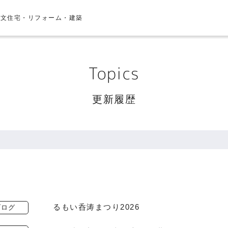
注文住宅・リフォーム・建築
Topics
更新履歴
るもい呑涛まつり2026
ブログ