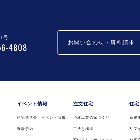
1号
お問い合わせ・資料請求
56-4808
イベント情報
注文住宅
住宅
住宅見学会・イベント情報
巧建工業の家づくり
新築
来場予約
工法と構造
リフ