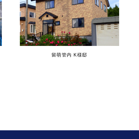
留萌管内 K様邸