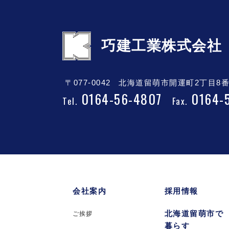
巧建工業株式会社
〒077-0042
北海道留萌市開運町2丁目8番
0164-56-4807
0164-
Tel.
Fax.
会社案内
採用情報
北海道留萌市で
ご挨拶
暮らす