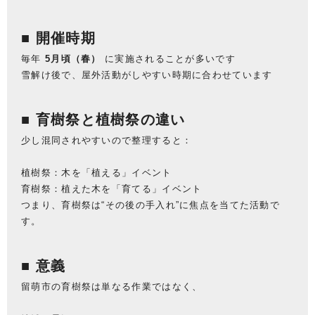
■ 開催時期
毎年
5月頃（春）
に実施されることが多いです
雪解け後で、屋外活動がしやすい時期に合わせています
■ 育樹祭と植樹祭の違い
少し混同されやすいので整理すると：
植樹祭：木を「植える」イベント
育樹祭：植えた木を「育てる」イベント
つまり、育樹祭は“その後の手入れ”に焦点を当てた活動で
す。
■ 意義
留萌市の育樹祭は単なる作業ではなく、