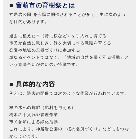
■
留萌市の育樹祭とは
神居岩公園 を会場に開催されることが多く、主に次のよう
な目的があります。
過去に植えた木（特に桜など）を手入れし育てる
市民が自然に親しみ、緑を大切にする意識を育てる
公園や地域の景観づくりに参加する
単なるイベントではなく、「地域の自然を長く守る活動」と
いう意味合いが強いのが特徴です。
■ 具体的な内容
例えば、過去の開催では次のような作業が行われています。
桜の木への施肥（肥料を与える）
樹木の手入れや管理作業
市民参加による緑化活動
これにより、神居岩公園の「桜の名所づくり」などにもつな
がっています。