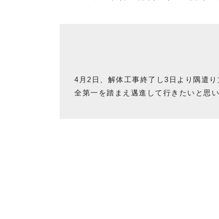
4月2日、解体工事終了し3日より隅遣
全第一を踏まえ邁進して行きたいと思