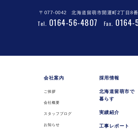
〒077-0042
北海道留萌市開運町2丁目8番
0164-56-4807
0164-
Tel.
Fax.
会社案内
採用情報
北海道留萌市で
ご挨拶
暮らす
会社概要
実績紹介
スタッフブログ
お知らせ
工事レポート