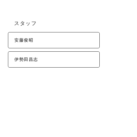
スタッフ
安藤俊昭
伊勢田昌志