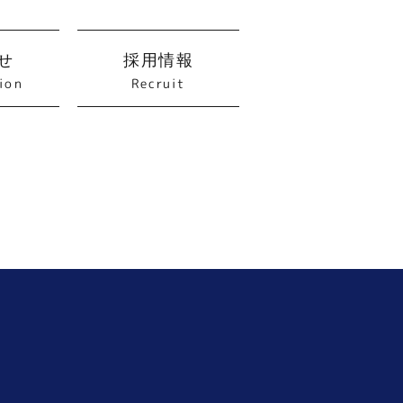
せ
採用情報
ion
Recruit