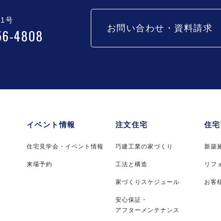
1号
お問い合わせ・資料請求
56-4808
イベント情報
注文住宅
住宅
住宅見学会・イベント情報
巧建工業の家づくり
新築
来場予約
工法と構造
リフ
家づくりスケジュール
お客
安心保証・
アフターメンテナンス