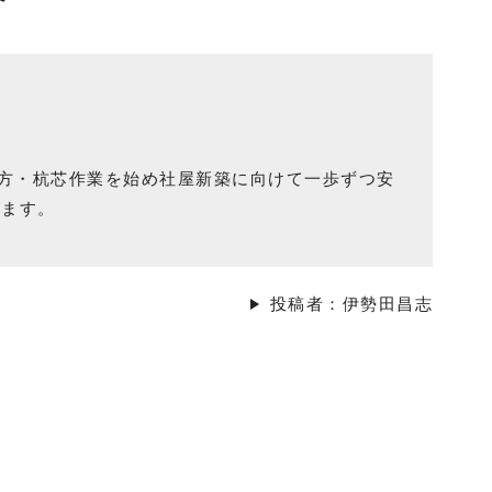
り方・杭芯作業を始め社屋新築に向けて一歩ずつ安
います。
投稿者：伊勢田昌志